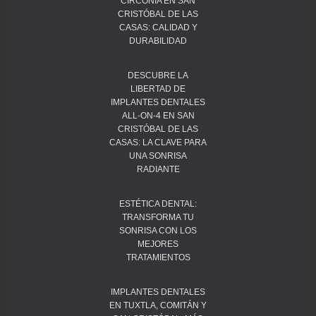
CIRCONIA EN SAN
CRISTÓBAL DE LAS
CASAS: CALIDAD Y
DURABILIDAD
DESCUBRE LA
LIBERTAD DE
IMPLANTES DENTALES
ALL-ON-4 EN SAN
CRISTÓBAL DE LAS
CASAS: LA CLAVE PARA
UNA SONRISA
RADIANTE
ESTÉTICA DENTAL:
TRANSFORMA TU
SONRISA CON LOS
MEJORES
TRATAMIENTOS
IMPLANTES DENTALES
EN TUXTLA, COMITÁN Y