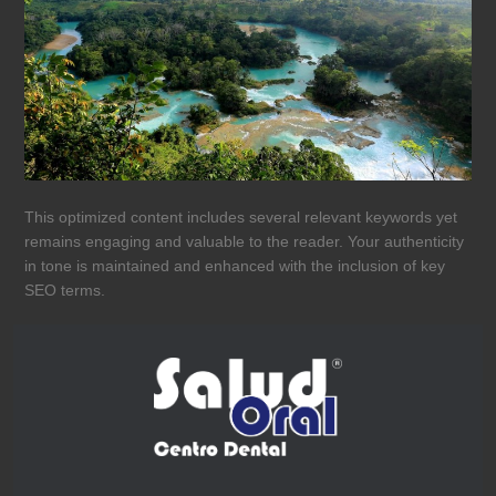
This optimized content includes several relevant keywords yet
remains engaging and valuable to the reader. Your authenticity
in tone is maintained and enhanced with the inclusion of key
SEO terms.