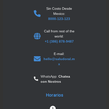
Sin Costo Desde
Mexico:
8000-123-123
Call from rest of the
world:
+1 (386) 878-9487
E-mail:
hello@saludoral.m
x
WhatsApp:
Chatea
con Nostros
Horarios