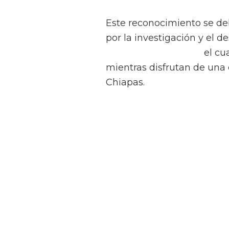
Este reconocimiento se deb
por la investigación y el 
Crowns Same Day”,
el cua
mientras disfrutan de una 
Chiapas.