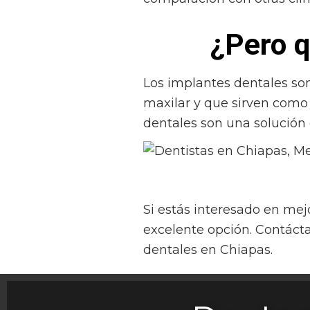
¿Pero q
Los implantes dentales son
maxilar y que sirven como u
dentales son una solución 
Si estás interesado en mej
excelente opción. Contáct
dentales en Chiapas.