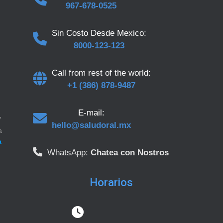
967-678-0525
Sin Costo Desde Mexico:
8000-123-123
Call from rest of the world:
+1 (386) 878-9487
E-mail:
y
hello@saludoral.mx
a
a
WhatsApp:
Chatea con Nostros
Horarios