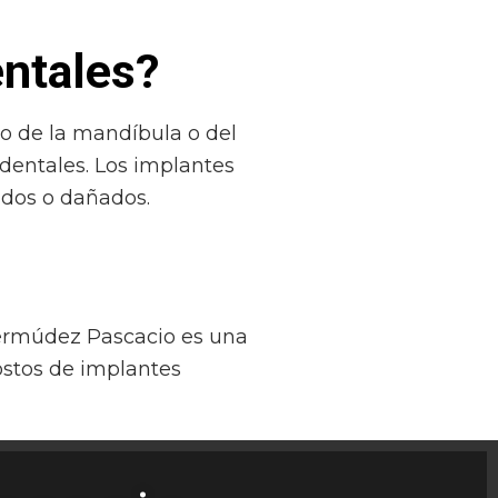
entales?
so de la mandíbula o del
 dentales. Los implantes
idos o dañados.
 Bermúdez Pascacio es una
ostos de implantes