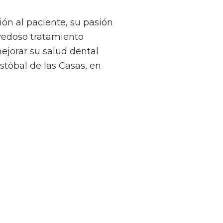
ón al paciente, su pasión
ovedoso tratamiento
“New
mejorar su salud dental
stóbal de las Casas, en