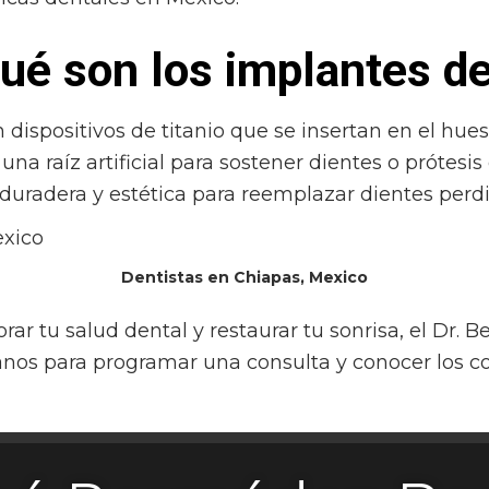
ué son los implantes d
 dispositivos de titanio que se insertan en el hue
na raíz artificial para sostener dientes o prótesis
duradera y estética para reemplazar dientes perd
Dentistas en Chiapas, Mexico
orar tu salud dental y restaurar tu sonrisa, el Dr.
anos para programar una consulta y conocer los c