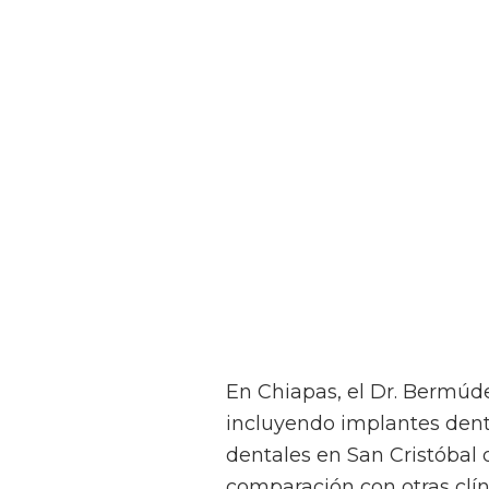
En Chiapas, el Dr. Bermúd
incluyendo implantes denta
dentales en San Cristóbal 
comparación con otras clí