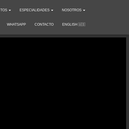
NTOS
ESPECIALIDADES
NOSOTROS
WHATSAPP
CONTACTO
ENGLISH 🇺🇸