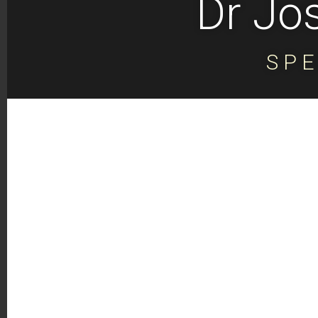
Dr Jo
SPE