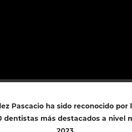
ez Pascacio ha sido reconocido por l
0 dentistas más destacados a nivel m
2023.