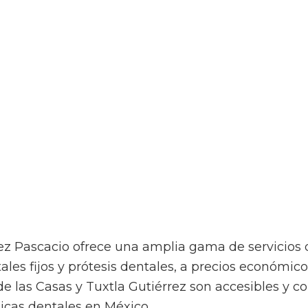
ez Pascacio ofrece una amplia gama de servicios 
les fijos y prótesis dentales, a precios económico
de las Casas y Tuxtla Gutiérrez son accesibles y c
nicas dentales en México.