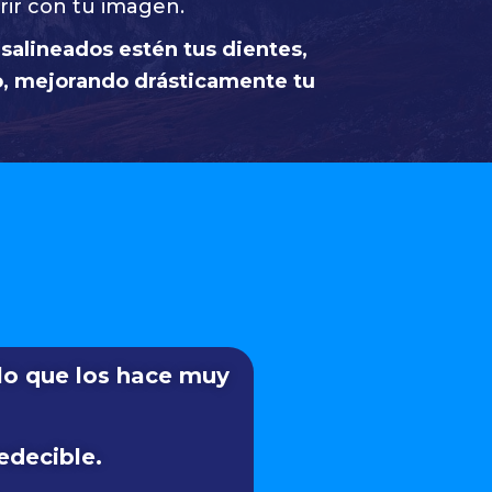
erir con tu imagen.
salineados estén tus dientes,
lo, mejorando drásticamente tu
, lo que los hace muy
edecible.