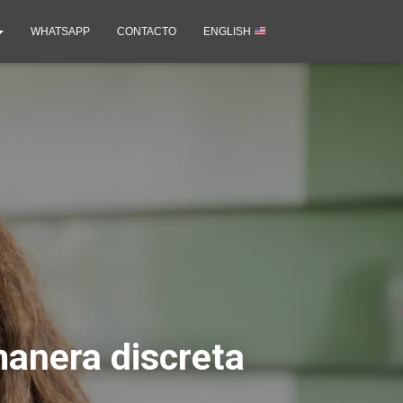
WHATSAPP
CONTACTO
ENGLISH
manera discreta