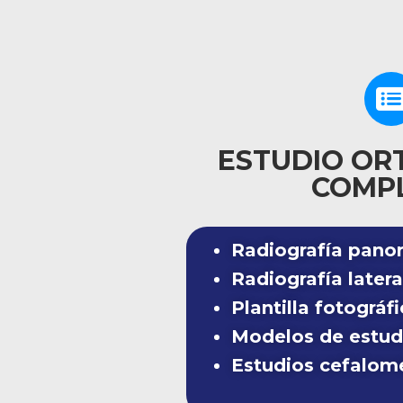
ESTUDIO OR
COMP
Radiografía pano
Radiografía latera
Plantilla fotográf
Modelos de estudi
Estudios cefalom