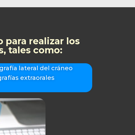
 para realizar los
, tales como:
grafía lateral del cráneo
rafías extraorales