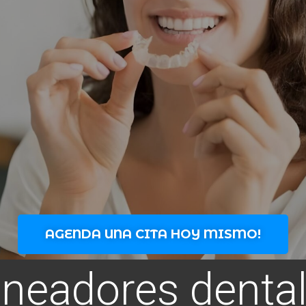
AGENDA UNA CITA HOY MISMO!
ineadores denta