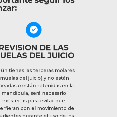
ortante seguir los
zar:
REVISION DE LAS
UELAS DEL JUICIO
 aún tienes las terceras molares
(muelas del juicio) y no están
ineadas o están retenidas en la
mandíbula, será necesario
extraerlas para evitar que
terfieran con el movimiento de
s dientes durante el uso de los