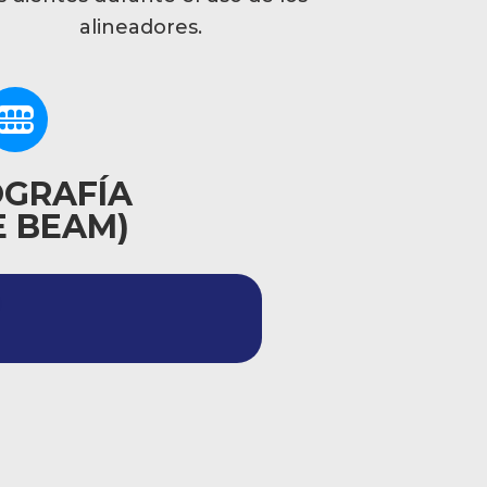
alineadores.
GRAFÍA
E BEAM)