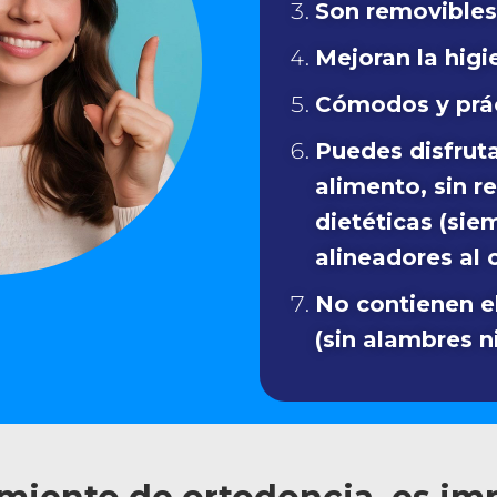
Son removibles
Mejoran la higi
Cómodos y prác
Puedes disfruta
alimento, sin r
dietéticas (sie
alineadores al 
No contienen e
(sin alambres n