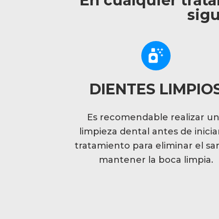
En cualquier trat
sig
DIENTES LIMPIO
Es recomendable realizar u
limpieza dental antes de inicia
tratamiento para eliminar el sar
mantener la boca limpia.