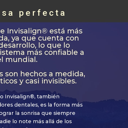
sa perfecta
de Invisalign® está más
a, ya que cuenta con
esarrollo, lo que lo
sistema más confiable a
el mundial.
es son hechos a medida,
cos y casi invisibles.
 o Invisalign®, también
ores dentales, es la forma más
ograr la sonrisa que siempre
die lo note más allá de los