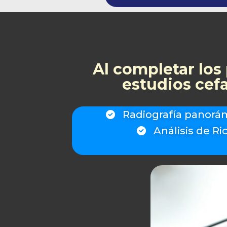
Al completar los 
estudios cef
Radiografía panorá
Análisis de Ri