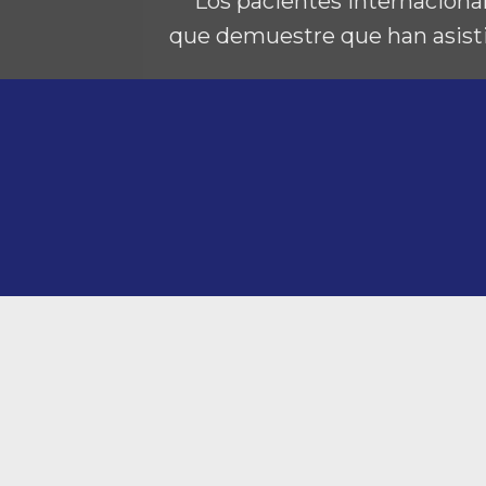
** Los pacientes internaciona
que demuestre que han asisti