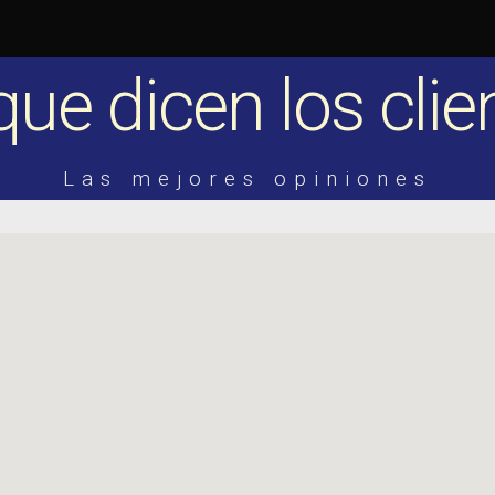
que dicen los clie
Las mejores opiniones