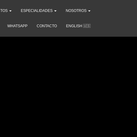
NTOS
ESPECIALIDADES
NOSOTROS
WHATSAPP
CONTACTO
ENGLISH 🇺🇸