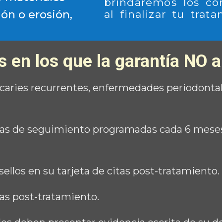
brindaremos los co
n o erosión,
al finalizar tu trata
 en los que la garantía NO a
caries recurrentes, enfermedades periodontal
citas de seguimiento programadas cada 6 meses 
sellos en su tarjeta de citas post-tratamiento.
tas post-tratamiento.