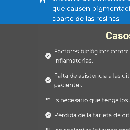
que causen pigmentació
aparte de las resinas.
Casos
Factores biológicos como: 
inflamatorias.
Falta de asistencia a las 
paciente).
** Es necesario que tenga los 
Pérdida de la tarjeta de ci