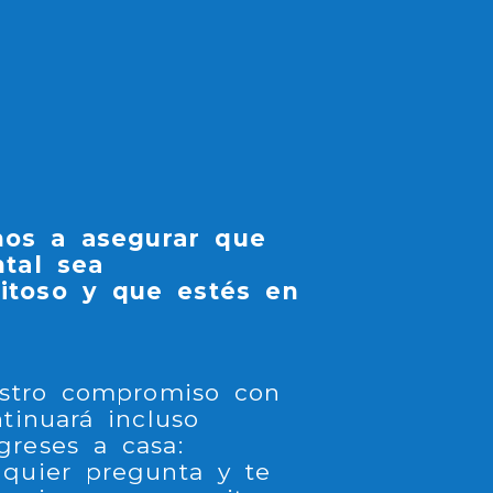
os a asegurar que
ntal sea
itoso y que estés en
estro compromiso con
tinuará incluso
reses a casa:
quier pregunta y te