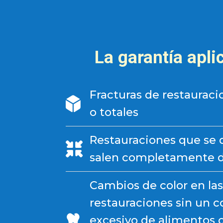
La garantía apli
Fracturas de restauraci
o totales
Restauraciones que se 
salen completamente de
Cambios de color en las
restauraciones sin un
excesivo de alimentos 