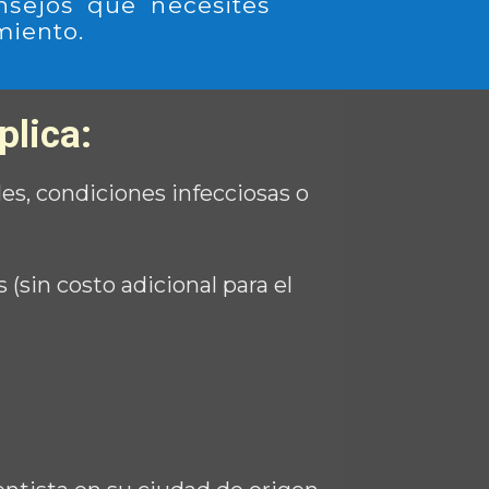
nsejos que necesites
miento.
plica:
es, condiciones infecciosas o
(sin costo adicional para el