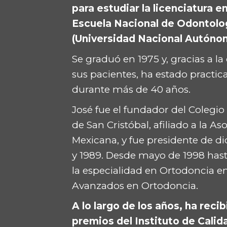
para estudiar la licenciatura e
Escuela Nacional de Odontolo
(Universidad Nacional Autóno
Se graduó en 1975 y, gracias a l
sus pacientes, ha estado practi
durante más de 40 años.
José fue el fundador del Colegio
de San Cristóbal, afiliado a la A
Mexicana, y fue presidente de di
y 1989. Desde mayo de 1998 hasta
la especialidad en Ortodoncia en
Avanzados en Ortodoncia.
A lo largo de los años, ha reci
premios del Instituto de Calida