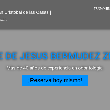
TRATAMIE
E DE JESUS BERMUDEZ 
Más de 40 años de experiencia en odontología.
¡Reserva hoy mismo!