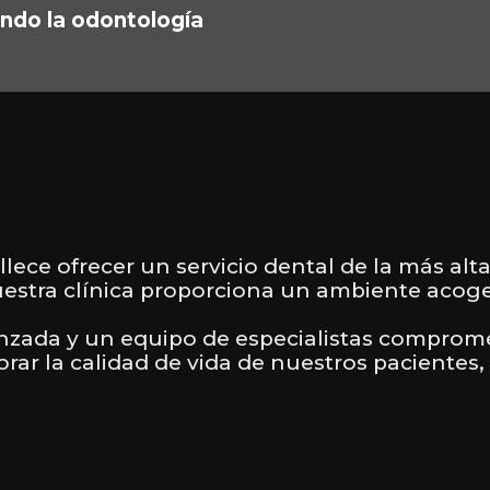
ndo la odontología
llece ofrecer un servicio dental de la más al
uestra clínica proporciona un ambiente acoge
zada y un equipo de especialistas compromet
ar la calidad de vida de nuestros pacientes,