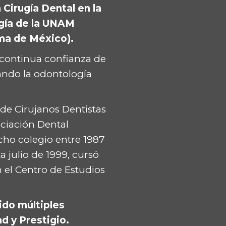
n Cirugía Dental en la
gía de la UNAM
ma de México).
a continua confianza de
cando la odontología
 de Cirujanos Dentistas
sociación Dental
cho colegio entre 1987
 julio de 1999, cursó
 el Centro de Estudios
bido múltiples
d y Prestigio.