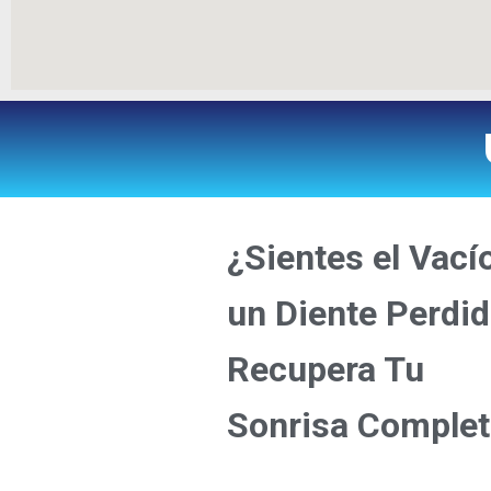
¿Sientes el Vací
un Diente Perdi
Recupera Tu
Sonrisa Complet
IMPLANTES DENTALES EN CHIAPAS