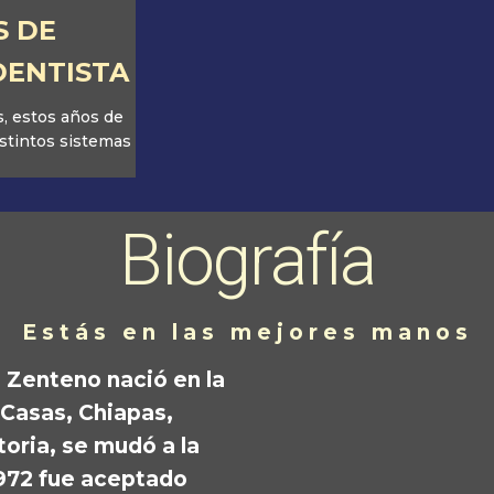
S DE
DENTISTA
, estos años de
istintos sistemas
Biografía
Estás en las mejores manos
z Zenteno nació
en la
 Casas, Chiapas,
toria, se mudó a la
972 fue aceptado