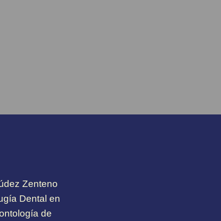
múdez Zenteno
rugía Dental en
ontología de