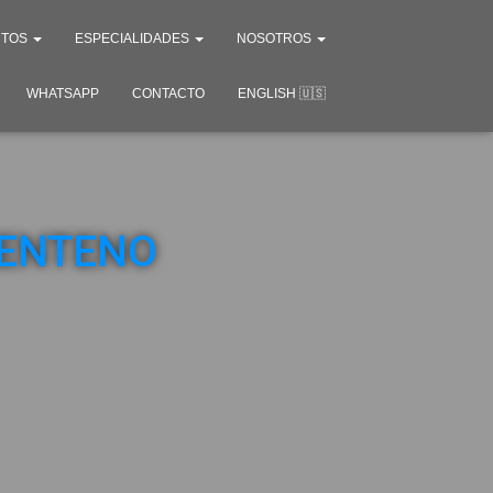
NTOS
ESPECIALIDADES
NOSOTROS
WHATSAPP
CONTACTO
ENGLISH 🇺🇸
ZENTENO