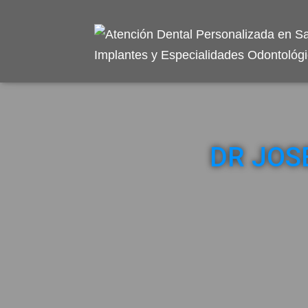
DR JOS