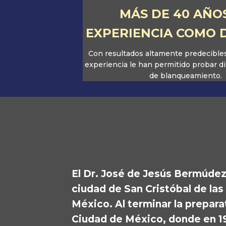
MÁS DE 40 AÑO
EXPERIENCIA COMO 
Con resultados altamente predecibles
experiencia le han permitido probar d
de blanqueamiento.
El Dr. José de Jesús Bermúde
ciudad de San Cristóbal de las
México. Al terminar la prepara
Ciudad de México, donde en 1